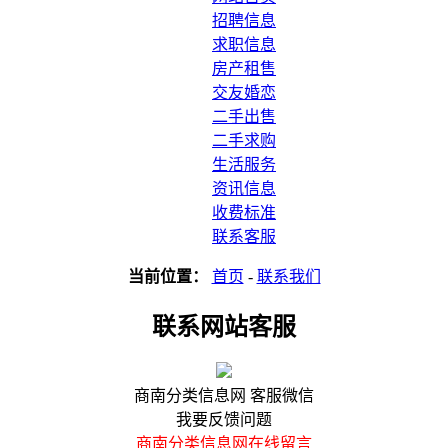
招聘信息
求职信息
房产租售
交友婚恋
二手出售
二手求购
生活服务
资讯信息
收费标准
联系客服
当前位置：
首页
-
联系我们
联系网站客服
商南分类信息网 客服微信
我要反馈问题
商南分类信息网在线留言