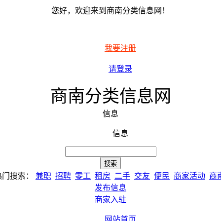
您好，欢迎来到商南分类信息网！
我要注册
请登录
商南分类信息网
信息
信息
热门搜索：
兼职
招聘
零工
租房
二手
交友
便民
商家活动
商
发布信息
商家入驻
网站首页